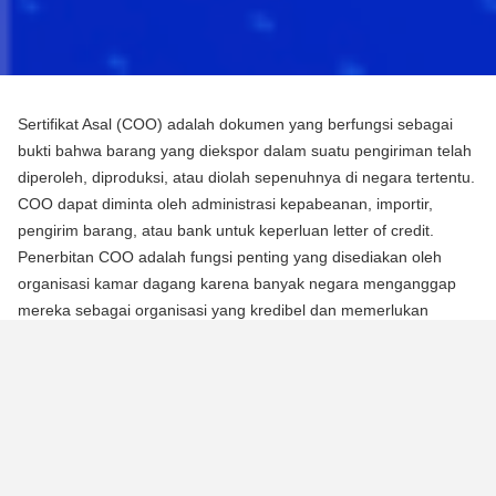
Sertifikat Asal (COO) adalah dokumen yang berfungsi sebagai
bukti bahwa barang yang diekspor dalam suatu pengiriman telah
diperoleh, diproduksi, atau diolah sepenuhnya di negara tertentu.
COO dapat diminta oleh administrasi kepabeanan, importir,
pengirim barang, atau bank untuk keperluan letter of credit.
Penerbitan COO adalah fungsi penting yang disediakan oleh
organisasi kamar dagang karena banyak negara menganggap
mereka sebagai organisasi yang kredibel dan memerlukan
mereka untuk mengotentikasi dokumen menggunakan segel atau
stempel mereka.
Ada dua jenis Sertifikat Asal (COO):
COO Preferensial
Jenis COO ini adalah persyaratan untuk memperoleh